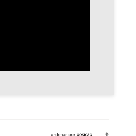
Definir
ordenar por