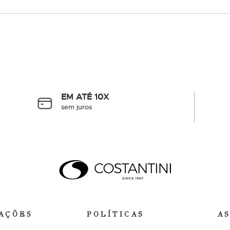
EM ATÉ 10X
sem juros
AÇÕES
POLÍTICAS
A