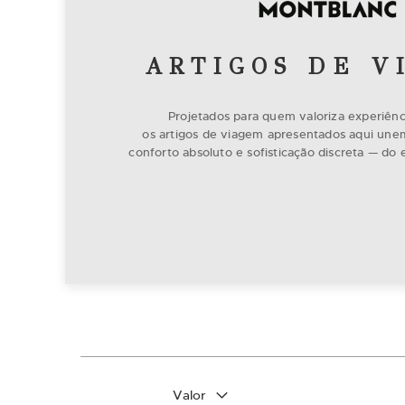
ARTIGOS DE V
Projetados para quem valoriza experiênci
os artigos de viagem apresentados aqui unem
conforto absoluto e sofisticação discreta — d
Filtrar por
Valor