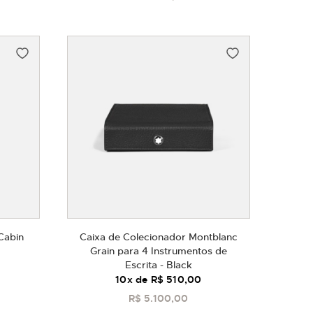
Cabin
Caixa de Colecionador Montblanc
Grain para 4 Instrumentos de
Escrita - Black
10
x de
R$ 510,00
R$ 5.100,00
COMPRAR