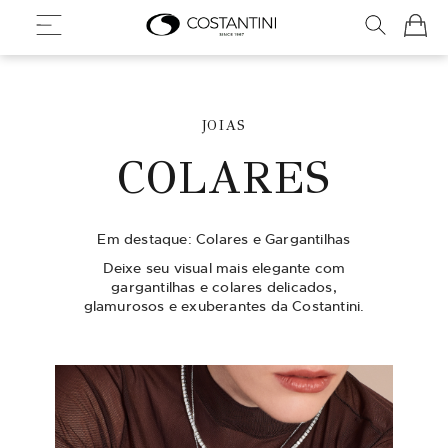
Meu Ca
JOIAS
COLARES
Em destaque: Colares e Gargantilhas
Deixe seu visual mais elegante com
gargantilhas e colares delicados,
glamurosos e exuberantes da Costantini.