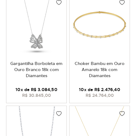
Gargantilha Borboleta em
Choker Bambu em Ouro
Ouro Branco 18k com
Amarelo 18k com
Diamantes
Diamantes
10
x de
R$ 3.084,50
10
x de
R$ 2.476,40
R$ 30.845,00
R$ 24.764,00