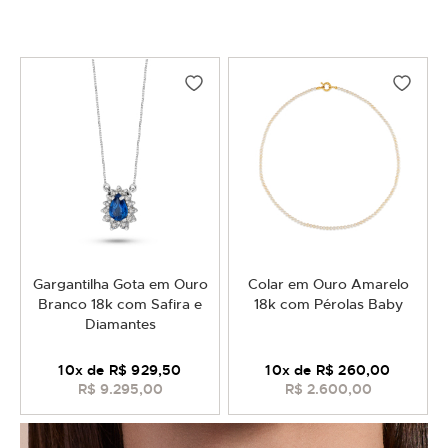
Gargantilha Gota em Ouro
Colar em Ouro Amarelo
Branco 18k com Safira e
18k com Pérolas Baby
Diamantes
10
x de
R$ 929,50
10
x de
R$ 260,00
R$ 9.295,00
R$ 2.600,00