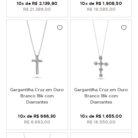
10
x de
R$ 2.139,90
10
x de
R$ 1.908,50
R$ 21.399,00
R$ 19.085,00
Gargantilha Cruz em Ouro
Gargantilha Cruz em Ouro
Branco 18k com
Branco 18k com
Diamantes
Diamantes
10
x de
R$ 666,30
10
x de
R$ 1.655,00
R$ 6.663,00
R$ 16.550,00