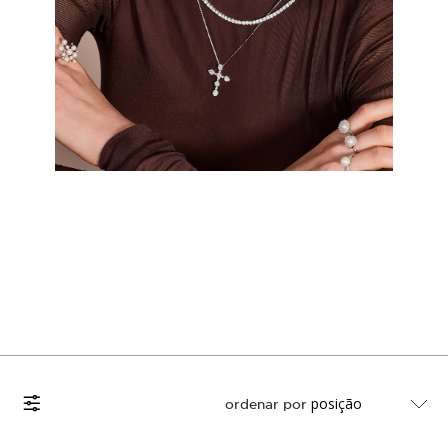
Colares
Filtrar por
ordenar por