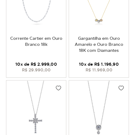
Corrente Cartier em Ouro
Gargantilha em Ouro
Branco 18k
Amarelo e Ouro Branco
18K com Diamantes
10
x de
R$ 2.999,00
10
x de
R$ 1.196,90
R$ 29.990,00
R$ 11.969,00