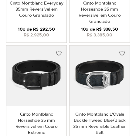
Cinto Montblanc Everyday
Cinto Montblanc
35mm Reversível em
Horseshoe 35 mm
Couro Granulado
Reversível em Couro
Granulado
10
x de
R$ 292,50
10
x de
R$ 338,50
R$ 2.925,00
R$ 3.385,00
Cinto Montblanc
Cinto Montblanc L'Ovale
Horseshoe 35 mm
Buckle Tweed Blue/Black
Reversível em Couro
35 mm Reversible Leather
Extreme
Belt