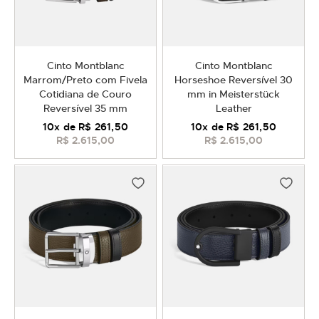
Cinto Montblanc
Cinto Montblanc
Marrom/Preto com Fivela
Horseshoe Reversível 30
Cotidiana de Couro
mm in Meisterstück
Reversível 35 mm
Leather
10
x de
R$ 261,50
10
x de
R$ 261,50
R$ 2.615,00
R$ 2.615,00