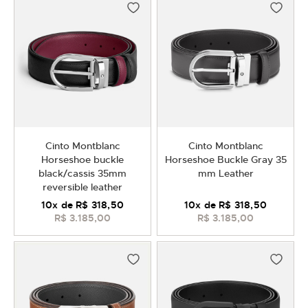
Cinto Montblanc
Cinto Montblanc
Horseshoe buckle
Horseshoe Buckle Gray 35
black/cassis 35mm
mm Leather
reversible leather
10
x de
R$ 318,50
10
x de
R$ 318,50
R$ 3.185,00
R$ 3.185,00