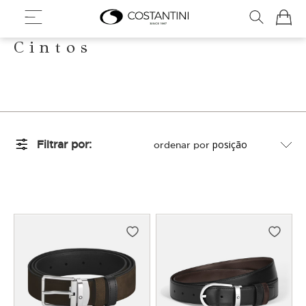
Meu Ca
Cintos
Filtrar por
ordenar por