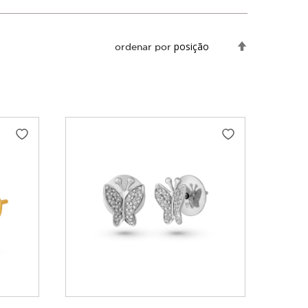
Definir
ordenar por
Direção
Decrescente