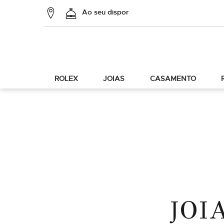
Ao seu dispor
ROLEX
JOIAS
CASAMENTO
JOI