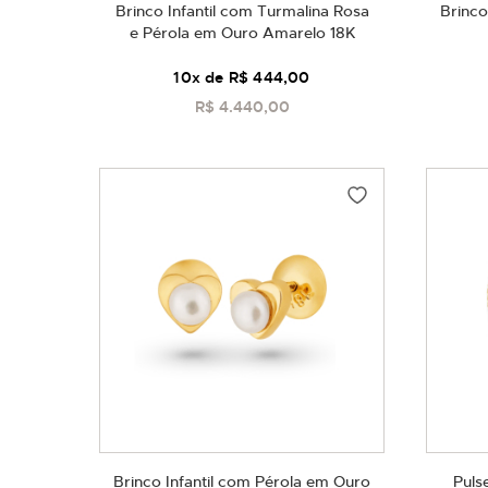
Brinco Infantil com Turmalina Rosa
Brinco
e Pérola em Ouro Amarelo 18K
10
x de
R$ 444,00
R$ 4.440,00
COMPRAR
Brinco Infantil com Pérola em Ouro
Puls