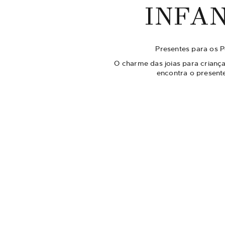
INFAN
Presentes para os 
O charme das joias para criança
encontra o presente
Joias Infantis