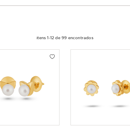
itens
1
-
12
de
99