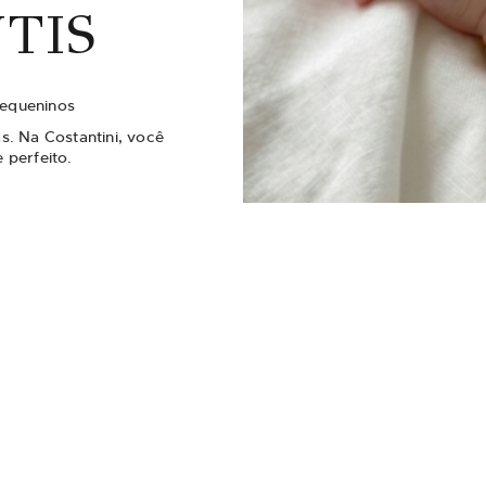
TIS
Pequeninos
s. Na Costantini, você
 perfeito.