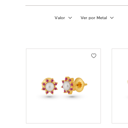
Filtrar por
Valor
Ver por Metal