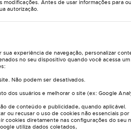
modificações. Antes de usar informações para out
sua autorização.
ar sua experiência de navegação, personalizar conte
nados no seu dispositivo quando você acessa um 
es:
site. Não podem ser desativados.
to dos usuários e melhorar o site (ex: Google Analy
ção de conteúdo e publicidade, quando aplicável.
tar ou recusar o uso de cookies não essenciais po
r cookies diretamente nas configurações do seu 
ogle utiliza dados coletados,