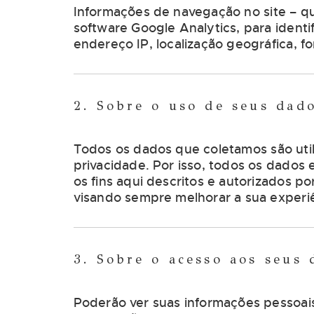
Informações de navegação no site – qu
software Google Analytics, para ident
endereço IP, localização geográfica, fo
2. Sobre o uso de seus dad
Todos os dados que coletamos são util
privacidade. Por isso, todos os dados
os fins aqui descritos e autorizados p
visando sempre melhorar a sua experi
3. Sobre o acesso aos seus 
Poderão ver suas informações pessoais