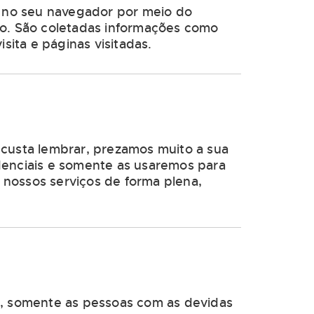
e’ no seu navegador por meio do
ço. São coletadas informações como
sita e páginas visitadas.
 custa lembrar, prezamos muito a sua
denciais e somente as usaremos para
r nossos serviços de forma plena,
es, somente as pessoas com as devidas