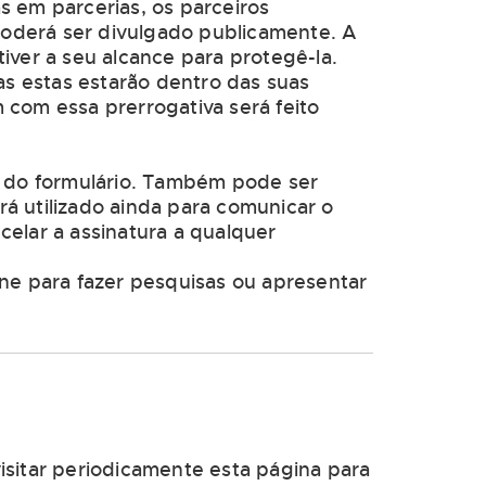
s em parcerias, os parceiros
oderá ser divulgado publicamente. A
iver a seu alcance para protegê-la.
as estas estarão dentro das suas
 com essa prerrogativa será feito
o do formulário. Também pode ser
á utilizado ainda para comunicar o
elar a assinatura a qualquer
one para fazer pesquisas ou apresentar
isitar periodicamente esta página para