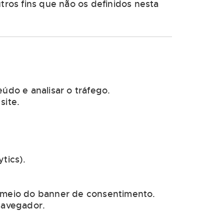
ros fins que não os definidos nesta
údo e analisar o tráfego.
site.
tics).
r meio do banner de consentimento.
navegador.