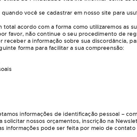
ta quando você se cadastrar em nosso site para us
em total acordo com a forma como utilizaremos as s
por favor, não continue o seu procedimento de re
r receber a informação sobre sua discordância, p
eguinte forma para facilitar a sua compreensão:
s
soais
e
etamos informações de identificação pessoal – com
a solicitar nossos orçamentos, inscrição na Newsle
as informações pode ser feita por meio de contato 