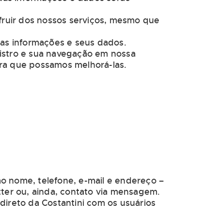
ufruir dos nossos serviços, mesmo que
uas informações e seus dados.
gistro e sua navegação em nossa
ara que possamos melhorá-las.
o nome, telefone, e-mail e endereço –
tter ou, ainda, contato via mensagem.
direto da Costantini com os usuários