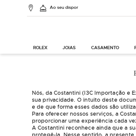
Ao seu dispor
ROLEX
JOIAS
CASAMENTO
Nós, da Costantini (I3C Importação e
sua privacidade. O intuito deste docu
e de que forma esses dados são utiliz
Para oferecer nossos serviços, a Costa
proporcionar uma experiência cada ve
A Costantini reconhece ainda que a su
protegê-la. Nesse sentido, a presente 