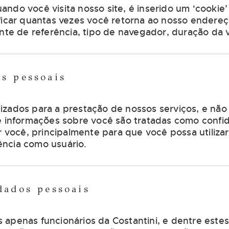
ando você visita nosso site, é inserido um ‘cooki
ificar quantas vezes você retorna ao nosso endere
nte de referência, tipo de navegador, duração da vi
os pessoais
izados para a prestação de nossos serviços, e não
 e informações sobre você são tratadas como confi
or você, principalmente para que você possa utiliza
ência como usuário.
dados pessoais
 apenas funcionários da Costantini, e dentre est