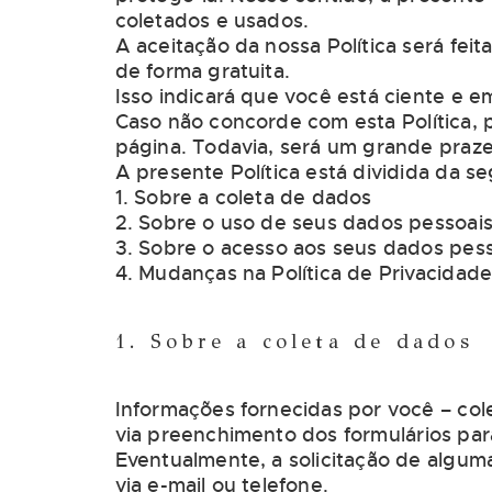
coletados e usados.
A aceitação da nossa Política será fei
de forma gratuita.
Isso indicará que você está ciente e 
Caso não concorde com esta Política, 
página. Todavia, será um grande praze
A presente Política está dividida da s
1. Sobre a coleta de dados
2. Sobre o uso de seus dados pessoai
3. Sobre o acesso aos seus dados pes
4. Mudanças na Política de Privacidad
1. Sobre a coleta de dados
Informações fornecidas por você – col
via preenchimento dos formulários par
Eventualmente, a solicitação de algum
via e-mail ou telefone.