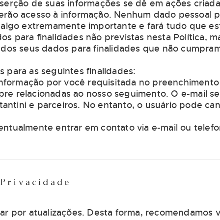
nserção de suas informações se dê em ações criada
terão acesso à informação. Nenhum dado pessoal p
 algo extremamente importante e fará tudo que est
s para finalidades não previstas nesta Política, m
o dos seus dados para finalidades que não cumpram
 para as seguintes finalidades:
a informação por você requisitada no preenchiment
re relacionadas ao nosso seguimento. O e-mail ser
ntini e parceiros. No entanto, o usuário pode canc
entualmente entrar em contato via e-mail ou telef
 Privacidade
sar por atualizações. Desta forma, recomendamos v