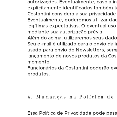
autorizações. Eventualmente, caso a i
explicitamente identificados também 
Costantini considera a sua privacidade
Eventualmente, poderemos utilizar dado
legítimas expectativas. O eventual us
mediante sua autorização prévia.
Além do acima, utilizaremos seus dados
Seu e-mail é utilizado para o envio d
usado para envio de Newsletters, semp
lançamento de novos produtos da Costa
momento.
Funcionários da Costantini poderão ev
produtos.
4. Mudanças na Política de
Essa Política de Privacidade pode pas