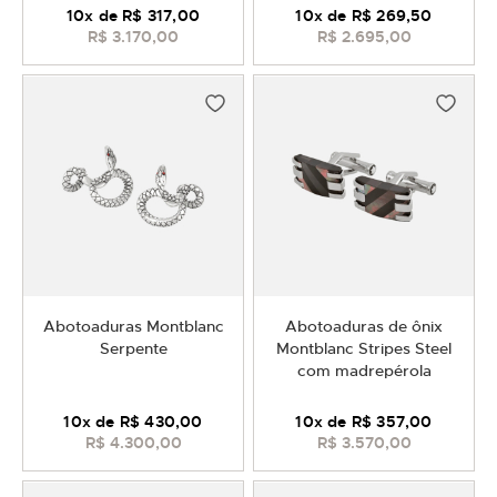
10
x de
R$ 317,00
10
x de
R$ 269,50
R$ 3.170,00
R$ 2.695,00
Abotoaduras Montblanc
Abotoaduras de ônix
Serpente
Montblanc Stripes Steel
com madrepérola
10
x de
R$ 430,00
10
x de
R$ 357,00
R$ 4.300,00
R$ 3.570,00