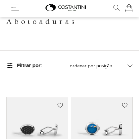
Meu Ca
Abotoaduras
Filtrar por
ordenar por