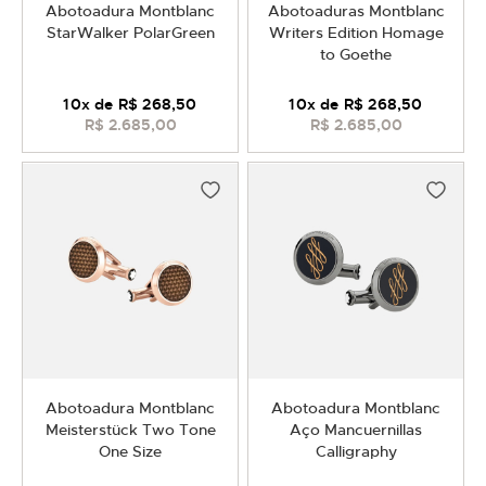
Abotoadura Montblanc
Abotoaduras Montblanc
StarWalker PolarGreen
Writers Edition Homage
to Goethe
10
x de
R$ 268,50
10
x de
R$ 268,50
R$ 2.685,00
R$ 2.685,00
Abotoadura Montblanc
Abotoadura Montblanc
Meisterstück Two Tone
Aço Mancuernillas
One Size
Calligraphy