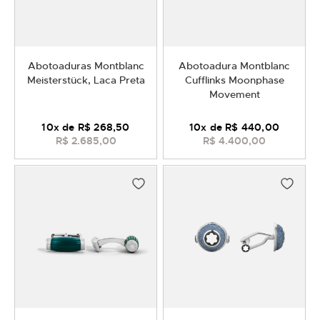
Abotoaduras Montblanc
Abotoadura Montblanc
Meisterstück, Laca Preta
Cufflinks Moonphase
Movement
10
x de
R$ 268,50
10
x de
R$ 440,00
R$ 2.685,00
R$ 4.400,00