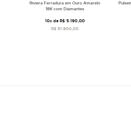
Riviera Ferradura em Ouro Amarelo
Pulsei
18K com Diamantes
10
x de
R$ 5.190,00
R$ 51.900,00
COMPRAR