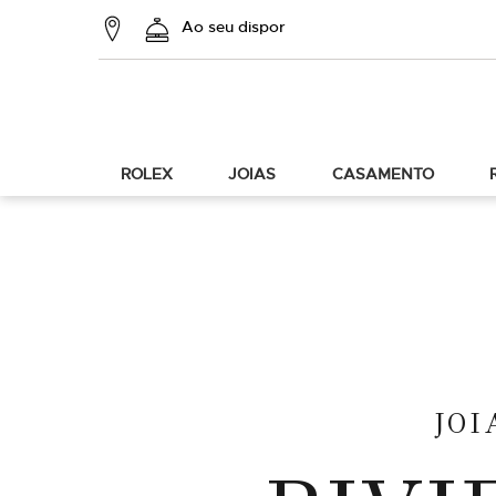
Ao seu dispor
ROLEX
JOIAS
CASAMENTO
JOI