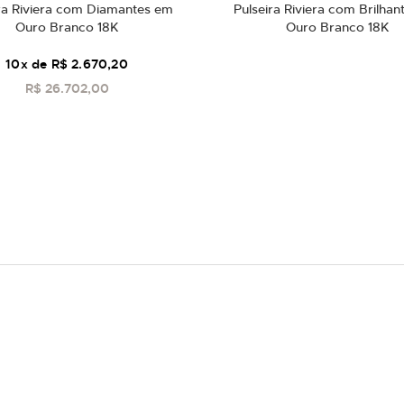
ra Riviera com Diamantes em
Pulseira Riviera com Brilha
Ouro Branco 18K
Ouro Branco 18K
10
x de
R$ 2.670,20
R$ 26.702,00
COMPRAR