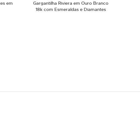
ntes em
Gargantilha Riviera em Ouro Branco
18k com Esmeraldas e Diamantes