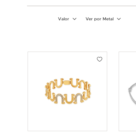
Filtrar por
Valor
Ver por Metal