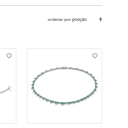
Definir
ordenar por
Direção
Decrescente