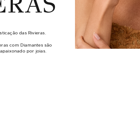
ERAS
sticação das Rivieras.
vieras com Diamantes são
apaixonado por joias.