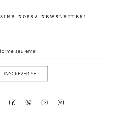
SSINE NOSSA NEWSLETTER!
eceba as últimas novidades Costantini. Eventos,
moções e lançamentos exclusivos.
INSCREVER-SE
SSAS REDES SOCIAIS