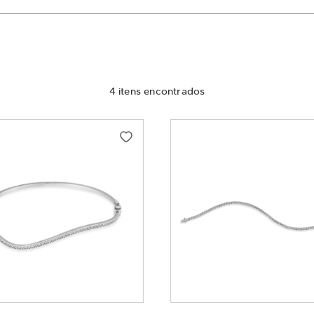
4
itens