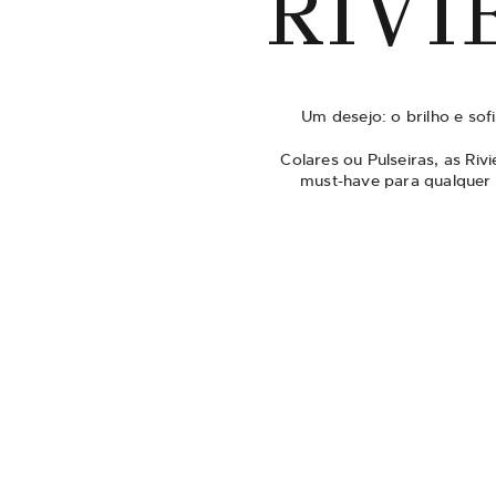
RIVI
Um desejo: o brilho e sofi
Colares ou Pulseiras, as Ri
must-have para qualquer 
Rivieras