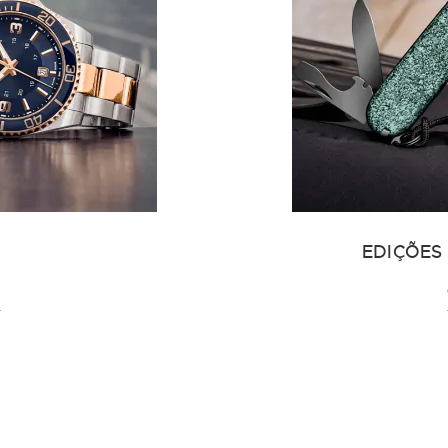
EDIÇÕES
A