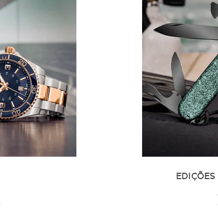
EDIÇÕES
A