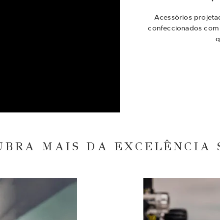
Acessórios projeta
confeccionados com m
q
UBRA MAIS DA EXCELÊNCIA 