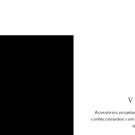
V
Acessórios projeta
confeccionados com m
q