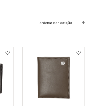
Definir
ordenar por
Direção
Decrescente