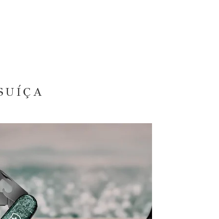
SUÍÇA