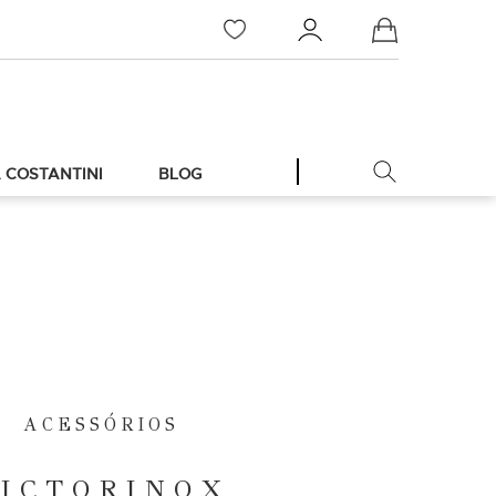
Meu Carrinho
 COSTANTINI
BLOG
ACESSÓRIOS
ICTORINOX