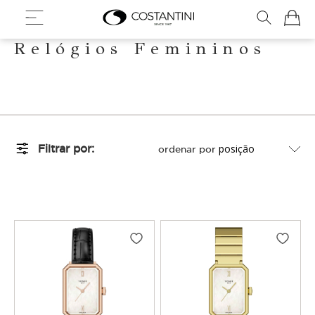
Meu Ca
Relógios Femininos
Filtrar por
ordenar por