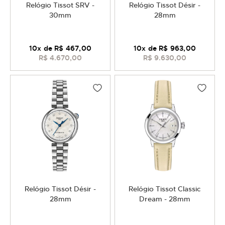
Relógio Tissot SRV -
Relógio Tissot Désir -
30mm
28mm
10
x de
R$ 467,00
10
x de
R$ 963,00
R$ 4.670,00
R$ 9.630,00
Relógio Tissot Désir -
Relógio Tissot Classic
28mm
Dream - 28mm