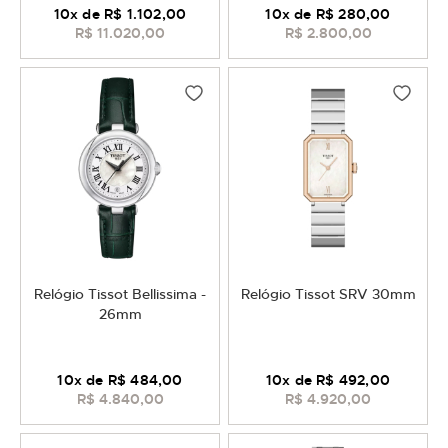
10
x de
R$ 1.102,00
10
x de
R$ 280,00
R$ 11.020,00
R$ 2.800,00
Relógio Tissot Bellissima -
Relógio Tissot SRV 30mm
26mm
10
x de
R$ 484,00
10
x de
R$ 492,00
R$ 4.840,00
R$ 4.920,00