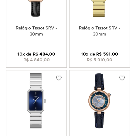
Relógio Tissot SRV -
Relógio Tissot SRV -
30mm
30mm
10
x de
R$ 484,00
10
x de
R$ 591,00
R$ 4.840,00
R$ 5.910,00