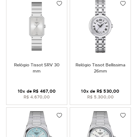
Relógio Tissot SRV 30
Relógio Tissot Bellissima
mm
26mm
10
x de
R$ 467,00
10
x de
R$ 530,00
R$ 4.670,00
R$ 5.300,00