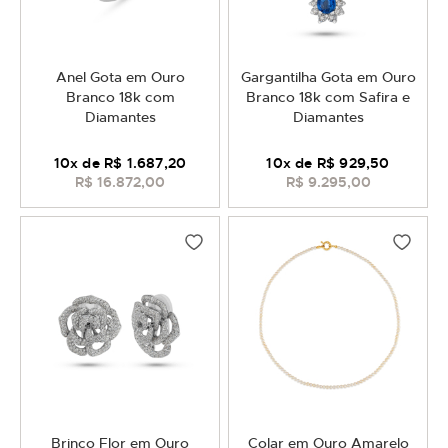
Anel Gota em Ouro
Gargantilha Gota em Ouro
Branco 18k com
Branco 18k com Safira e
Diamantes
Diamantes
10
x de
R$ 1.687,20
10
x de
R$ 929,50
R$ 16.872,00
R$ 9.295,00
Brinco Flor em Ouro
Colar em Ouro Amarelo