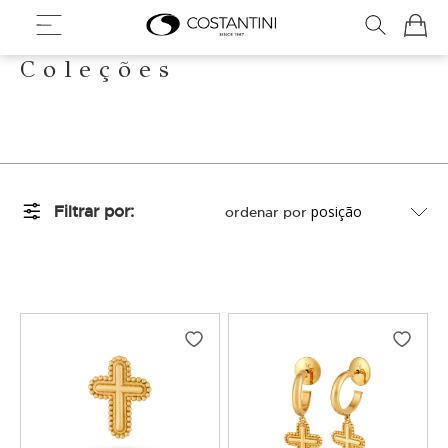
Meu Ca
Coleções
Filtrar por
ordenar por