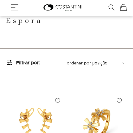
Meu Ca
Espora
Filtrar por
ordenar por