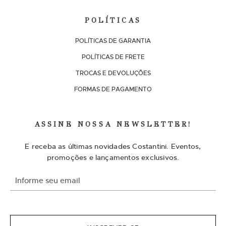
POLÍTICAS
POLÍTICAS DE GARANTIA
POLÍTICAS DE FRETE
TROCAS E DEVOLUÇÕES
FORMAS DE PAGAMENTO
ASSINE NOSSA NEWSLETTER!
E receba as últimas novidades Costantini. Eventos,
promoções e lançamentos exclusivos.
I
n
s
c
r
e