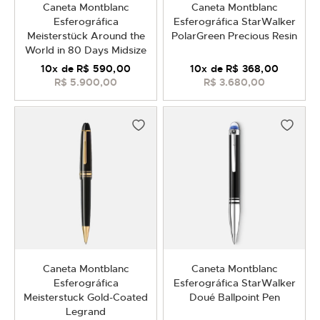
Caneta Montblanc
Caneta Montblanc
Esferográfica
Esferográfica StarWalker
Meisterstück Around the
PolarGreen Precious Resin
World in 80 Days Midsize
10
x de
R$ 590,00
10
x de
R$ 368,00
R$ 5.900,00
R$ 3.680,00
Caneta Montblanc
Caneta Montblanc
Esferográfica
Esferográfica StarWalker
Meisterstuck Gold-Coated
Doué Ballpoint Pen
Legrand