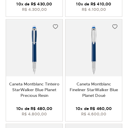
10
x de
R$ 430,00
10
x de
R$ 410,00
R$ 4.300,00
R$ 4.100,00
Caneta Montblanc Tinteiro
Caneta Montblanc
StarWalker Blue Planet
Fineliner StarWalker Blue
Precious Resin
Planet Doué
10
x de
R$ 480,00
10
x de
R$ 460,00
R$ 4.800,00
R$ 4.600,00