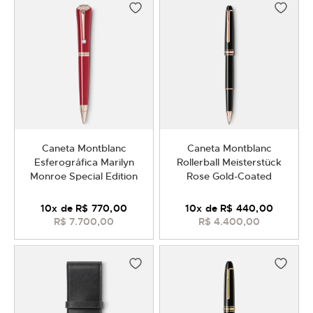
Caneta Montblanc
Caneta Montblanc
Esferográfica Marilyn
Rollerball Meisterstück
Monroe Special Edition
Rose Gold-Coated
10
x de
R$ 770,00
10
x de
R$ 440,00
R$ 7.700,00
R$ 4.400,00