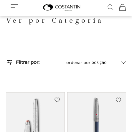
Meu Ca
Ver por Categoria
Filtrar por
ordenar por