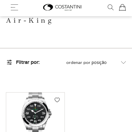
Meu Ca
Air-King
Filtrar por
ordenar por