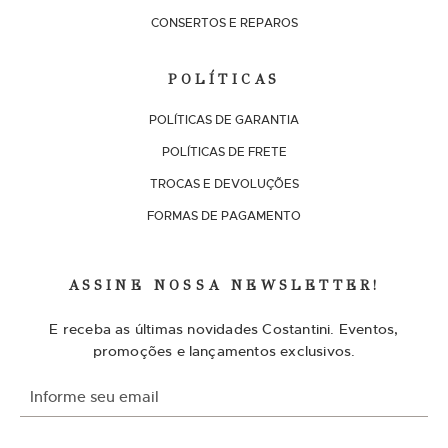
CONSERTOS E REPAROS
POLÍTICAS
POLÍTICAS DE GARANTIA
POLÍTICAS DE FRETE
TROCAS E DEVOLUÇÕES
FORMAS DE PAGAMENTO
ASSINE NOSSA NEWSLETTER!
E receba as últimas novidades Costantini. Eventos,
promoções e lançamentos exclusivos.
I
n
s
c