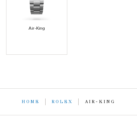
Air-King
HOME
ROLEX
AIR-KING