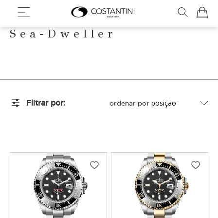
Meu Ca
Sea-Dweller
Filtrar por
ordenar por