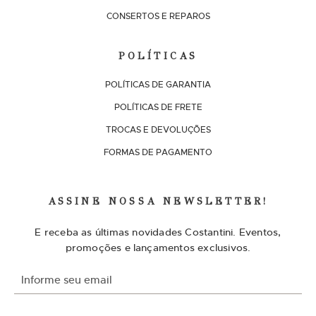
CONSERTOS E REPAROS
POLÍTICAS
POLÍTICAS DE GARANTIA
POLÍTICAS DE FRETE
TROCAS E DEVOLUÇÕES
FORMAS DE PAGAMENTO
ASSINE NOSSA NEWSLETTER!
E receba as últimas novidades Costantini. Eventos,
promoções e lançamentos exclusivos.
I
n
s
c