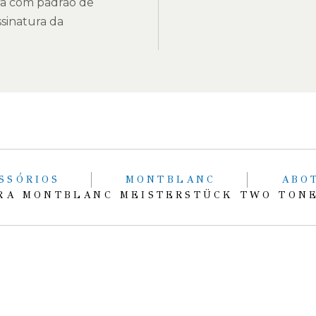
a com padrão de
sinatura da
SSÓRIOS
MONTBLANC
ABO
RA MONTBLANC MEISTERSTÜCK TWO TONE