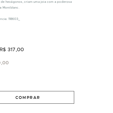
de hexágonos, criam uma joia com a poderosa
da Montblanc.
ncia: 118603_
R$ 317,00
0,00
COMPRAR