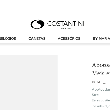
RELÓGIOS
CANETAS
ACESSÓRIOS
BY MARIA
Aboto
Meiste
118603_
Abotoadur
Size
Estes botõe
inoxidável,