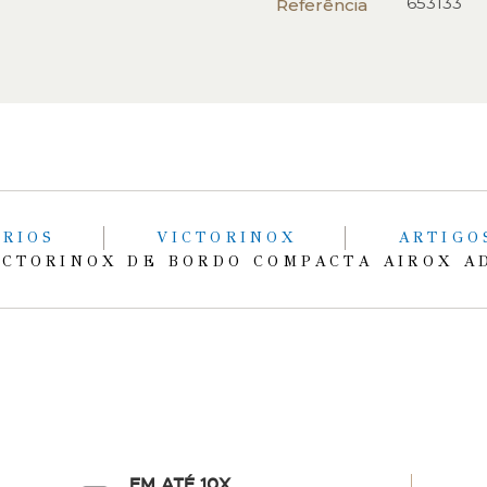
653133
Referência
ÓRIOS
VICTORINOX
ARTIGO
ICTORINOX DE BORDO COMPACTA AIROX A
EM ATÉ 10X