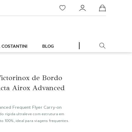
Meu Carrinho
 COSTANTINI
BLOG
ictorinox de Bordo
cta Airox Advanced
anced Frequent Flyer Carry-on
do rígida ultraleve com estrutura em
o 100%, ideal para viagens frequentes.