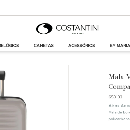
RELÓGIOS
CANETAS
ACESSÓRIOS
BY MARIA
Mala V
Compa
653133_
Airox Adv
Mala de bor
policarbonat