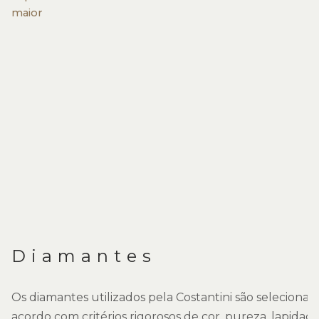
maior
Diamantes
Os diamantes utilizados pela Costantini são selecionad
acordo com critérios rigorosos de cor, pureza, lapidaç