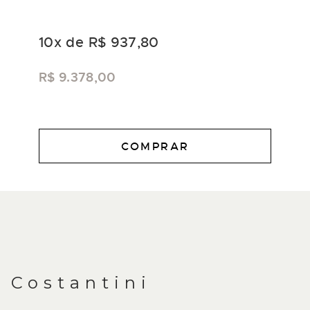
10
x de
R$ 937,80
R$ 9.378,00
COMPRAR
DESCRIÇÃO
Costantini