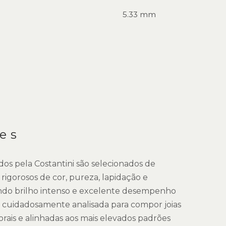
5.33 mm
es
dos pela Costantini são selecionados de
 rigorosos de cor, pureza, lapidação e
ndo brilho intenso e excelente desempenho
é cuidadosamente analisada para compor joias
rais e alinhadas aos mais elevados padrões