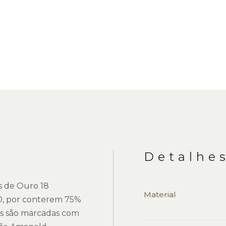
Detalhes
as de Ouro 18
Material
0, por conterem 75%
as são marcadas com