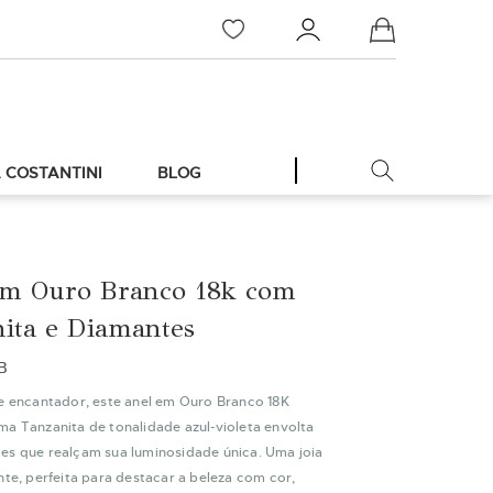
Meu Carrinho
 COSTANTINI
BLOG
em Ouro Branco 18k com
ita e Diamantes
B
 e encantador, este anel em Ouro Branco 18K
ma Tanzanita de tonalidade azul-violeta envolta
es que realçam sua luminosidade única. Uma joia
nte, perfeita para destacar a beleza com cor,