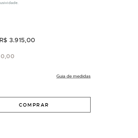
lusividade.
R$ 3.915,00
50,00
Guia de medidas
COMPRAR