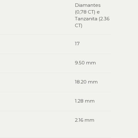
Diamantes
(0,78 CT) e
Tanzanita (2.36
CT)
17
9.50 mm
18.20 mm
1.28 mm
2.16 mm