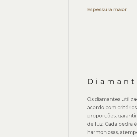
Espessura maior
Diamant
Os diamantes utiliza
acordo com critérios
proporções, garanti
de luz. Cada pedra 
harmoniosas, atempo