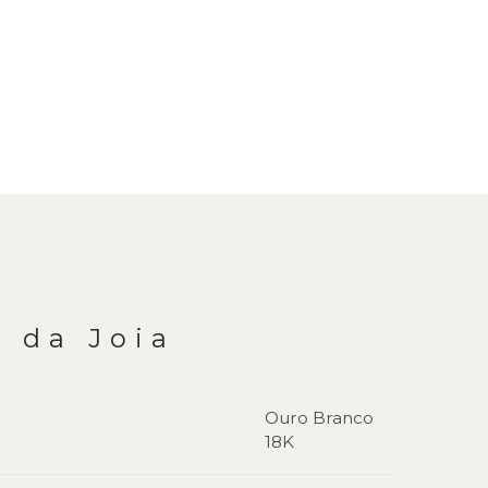
 da Joia
Ouro Branco
18K