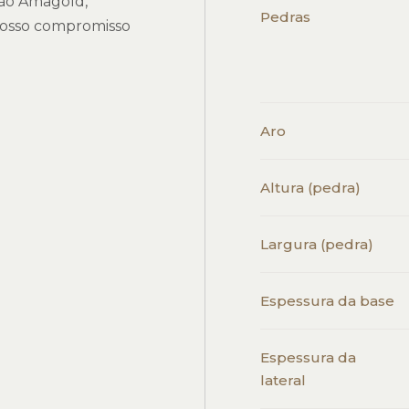
ação Amagold,
Pedras
 nosso compromisso
Aro
Altura (pedra)
Largura (pedra)
Espessura da base
Espessura da
lateral