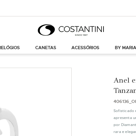
RELÓGIOS
CANETAS
ACESSÓRIOS
BY MARIA
Anel 
Tanzan
406136_O
Sofisticado
apresenta u
por Diamant
rara e elega