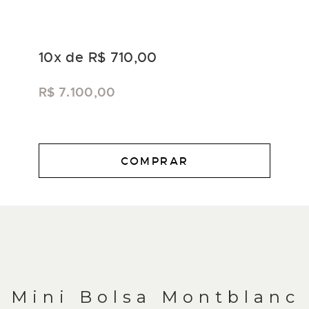
10
x de
R$ 710,00
R$ 7.100,00
COMPRAR
DESCRIÇÃO
Mini Bolsa Montblanc