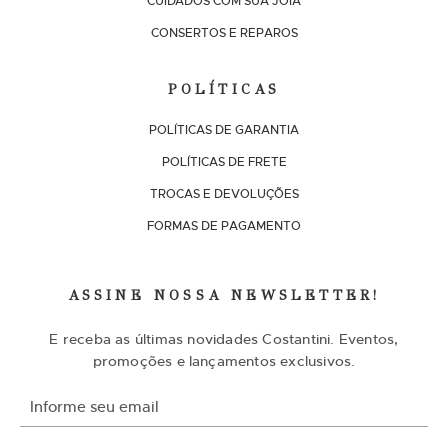
CUIDADOS COM SUA JOIA
CONSERTOS E REPAROS
POLÍTICAS
POLÍTICAS DE GARANTIA
POLÍTICAS DE FRETE
TROCAS E DEVOLUÇÕES
FORMAS DE PAGAMENTO
ASSINE NOSSA NEWSLETTER!
E receba as últimas novidades Costantini. Eventos,
promoções e lançamentos exclusivos.
I
n
s
c