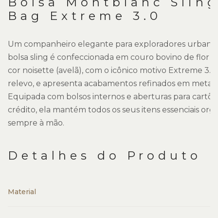
Bolsa Montblanc Slin
Bag Extreme 3.0
Um companheiro elegante para exploradores urbanos
bolsa sling é confeccionada em couro bovino de flor in
cor noisette (avelã), com o icônico motivo Extreme 3.
relevo, e apresenta acabamentos refinados em metal 
Equipada com bolsos internos e aberturas para cartõe
crédito, ela mantém todos os seus itens essenciais org
sempre à mão.
Detalhes do Produto
Material