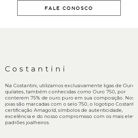
FALE CONOSCO
DESCRIÇÃO
Costantini
Na Costantini, utilizamos exclusivamente ligas de Ouro 
quilates, também conhecidas como Ouro 750, por
conterem 75% de ouro puro em sua composição. Noss
joias são marcadas com o selo 750, o logotipo Costantin
certificação Amagold, símbolos de autenticidade,
excelência e do nosso compromisso com os mais elev
padrões joalheiros.