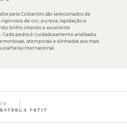
ados pela Costantini são selecionados de
 rigorosos de cor, pureza, lapidação e
ndo brilho intenso e excelente
 Cada pedra é cuidadosamente analisada
armoniosas, atemporais e alinhadas aos mais
joalheria internacional.
ACO
 ESTRELA PETIT