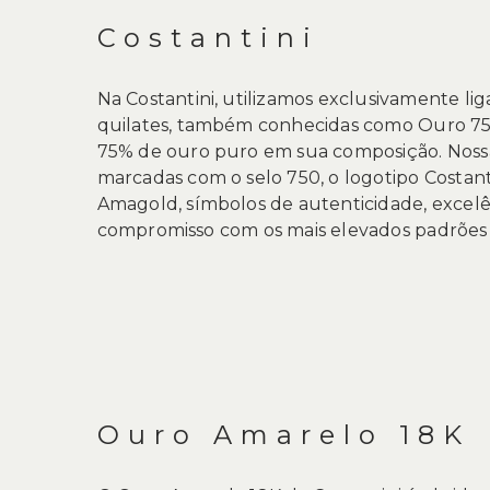
de
imagens
Costantini
Na Costantini, utilizamos exclusivamente li
quilates, também conhecidas como Ouro 75
75% de ouro puro em sua composição. Nossas
marcadas com o selo 750, o logotipo Costanti
Amagold, símbolos de autenticidade, excelê
compromisso com os mais elevados padrões j
Ouro Amarelo 18K