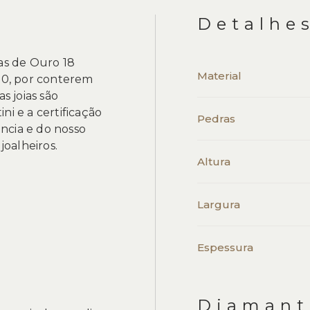
Detalhe
gas de Ouro 18
Material
0, por conterem
 joias são
ni e a certificação
Pedras
ncia e do nosso
oalheiros.
Altura
Largura
Espessura
Diamant