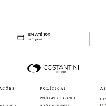
EM ATÉ 10X
sem juros
AÇÕES
POLÍTICAS
A
POLÍTICAS DE GARANTIA
E r
pro
M SUA JOIA
POLÍTICAS DE FRETE