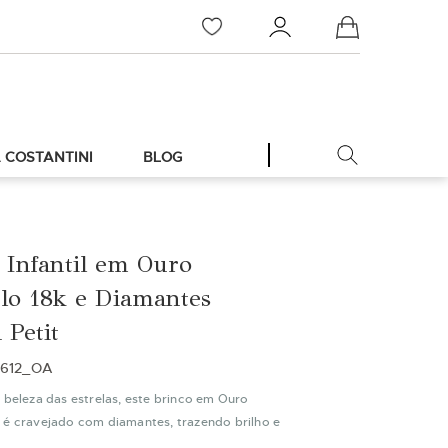
Meu Carrinho
 COSTANTINI
BLOG
 Infantil em Ouro
lo 18k e Diamantes
 Petit
3612_OA
 beleza das estrelas, este brinco em Ouro
 é cravejado com diamantes, trazendo brilho e