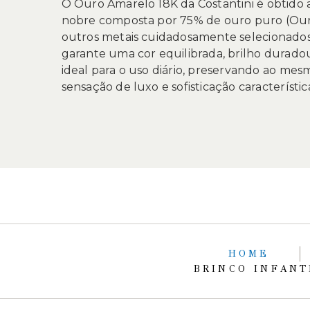
O Ouro Amarelo 18K da Costantini é obtido a
nobre composta por 75% de ouro puro (Our
outros metais cuidadosamente selecionado
garante uma cor equilibrada, brilho duradou
ideal para o uso diário, preservando ao me
sensação de luxo e sofisticação característica
HOME
BRINCO INFANT