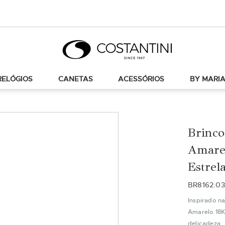
RELÓGIOS
CANETAS
ACESSÓRIOS
BY MARIA
Brinco
Amare
Estrela
BR8162.0
Inspirado na
Amarelo 18K
delicadeza.