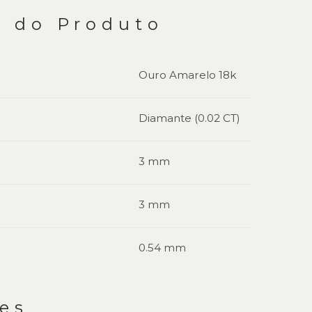
s do Produto
Ouro Amarelo 18k
Diamante (0.02 CT)
3 mm
3 mm
0.54 mm
es