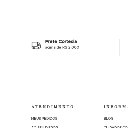
Frete Cortesia
acima de R$ 2.000
ATENDIMENTO
INFORM
MEUS PEDIDOS
BLOG
AO SEU DISPOR
CUIDADOS CO