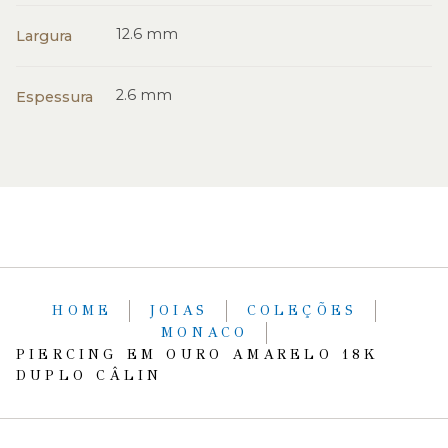
12.6 mm
Largura
2.6 mm
Espessura
HOME
JOIAS
COLEÇÕES
MONACO
PIERCING EM OURO AMARELO 18K
DUPLO CÂLIN