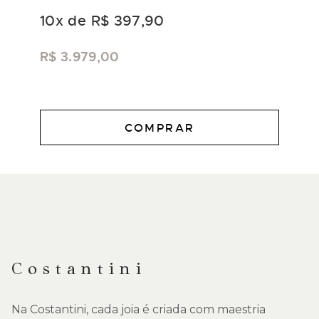
10
x de
R$ 397,90
R$ 3.979,00
COMPRAR
DESCRIÇÃO
Costantini
Na Costantini, cada joia é criada com maestria