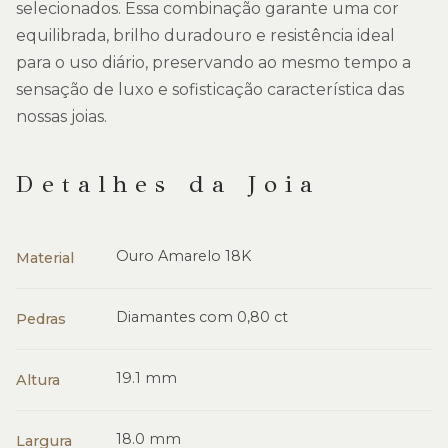
selecionados. Essa combinação garante uma cor
equilibrada, brilho duradouro e resistência ideal
para o uso diário, preservando ao mesmo tempo a
sensação de luxo e sofisticação característica das
nossas joias.
Detalhes da Joia
Ouro Amarelo 18K
Material
Diamantes com 0,80 ct
Pedras
19.1 mm
Altura
18.0 mm
Largura