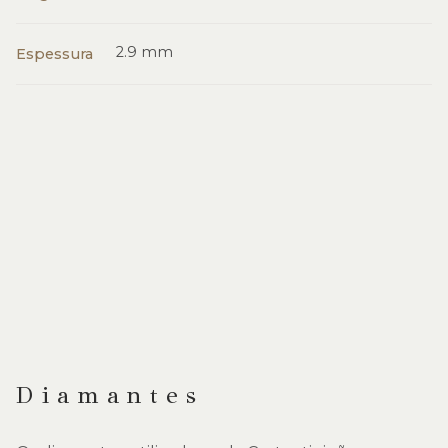
2.9 mm
Espessura
Diamantes