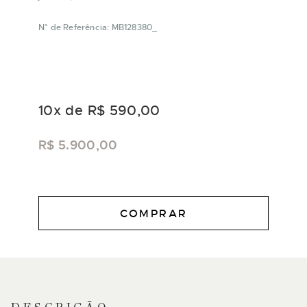
N° de Referência: MB128380_
10
x de
R$ 590,00
R$ 5.900,00
COMPRAR