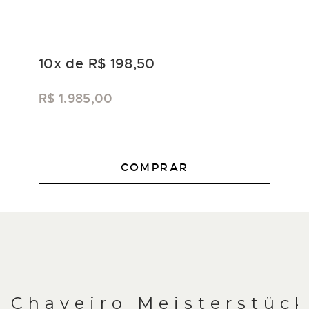
10
x de
R$ 198,50
R$ 1.985,00
COMPRAR
DESCRIÇÃO
Chaveiro Meisterstüc