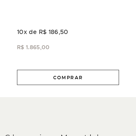
10
x de
R$ 186,50
R$ 1.865,00
COMPRAR
DESCRIÇÃO