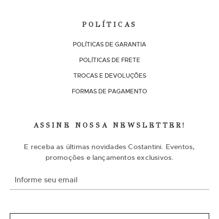
POLÍTICAS
POLÍTICAS DE GARANTIA
POLÍTICAS DE FRETE
TROCAS E DEVOLUÇÕES
FORMAS DE PAGAMENTO
ASSINE NOSSA NEWSLETTER!
E receba as últimas novidades Costantini. Eventos,
promoções e lançamentos exclusivos.
I
n
s
c
r
e