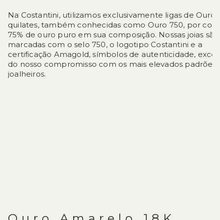
Na Costantini, utilizamos exclusivamente ligas de Ouro 
quilates, também conhecidas como Ouro 750, por con
75% de ouro puro em sua composição. Nossas joias são
marcadas com o selo 750, o logotipo Costantini e a
certificação Amagold, símbolos de autenticidade, excel
do nosso compromisso com os mais elevados padrões
joalheiros.
Ouro Amarelo 18K