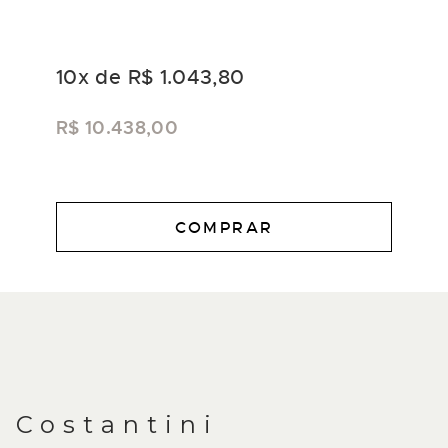
10
x de
R$ 1.043,80
R$ 10.438,00
COMPRAR
DESCRIÇÃO
Costantini