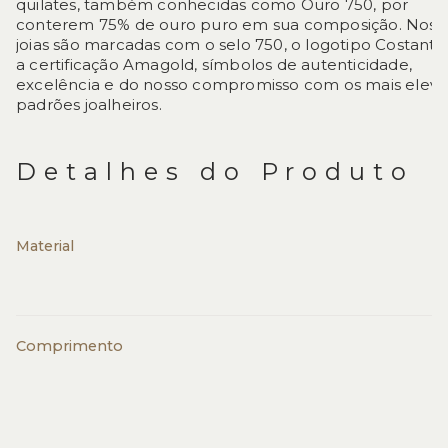
quilates, também conhecidas como Ouro 750, por
conterem 75% de ouro puro em sua composição. Noss
joias são marcadas com o selo 750, o logotipo Costantin
a certificação Amagold, símbolos de autenticidade,
excelência e do nosso compromisso com os mais elev
padrões joalheiros.
Detalhes do Produto
Material
Comprimento