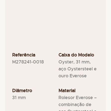
Referência
Caixa do Modelo
M278241-0018
Oyster, 31 mm,
aço Oystersteel e
ouro Everose
Diâmetro
Material
31 mm
Rolesor Everose –
combinação de