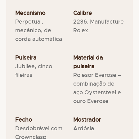
Mecanismo
Calibre
Perpetual,
2236, Manufacture
mecânico, de
Rolex
corda automática
Pulseira
Material da
Jubilee, cinco
pulseira
fileiras
Rolesor Everose –
combinação de
aço Oystersteel e
ouro Everose
Fecho
Mostrador
Desdobrável com
Ardósia
Crownclasp