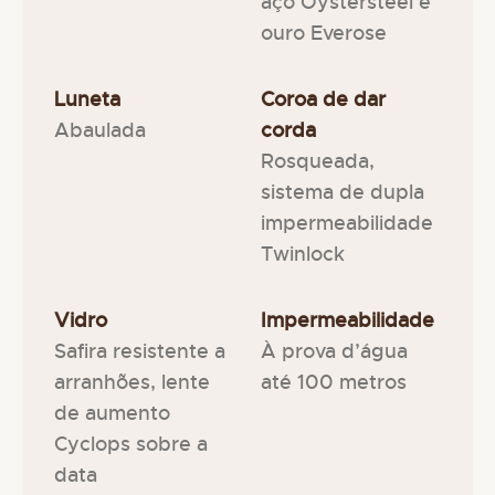
aço Oystersteel e
ouro Everose
Luneta
Coroa de dar
Abaulada
corda
Rosqueada,
sistema de dupla
impermeabilidade
Twinlock
Vidro
Impermeabilidade
Safira resistente a
À prova d’água
arranhões, lente
até 100 metros
de aumento
Cyclops sobre a
data