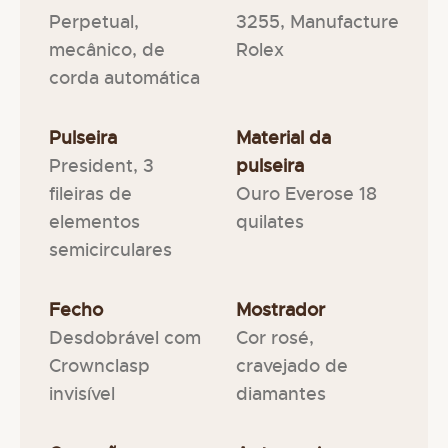
Perpetual,
3255, Manufacture
mecânico, de
Rolex
corda automática
Pulseira
Material da
President, 3
pulseira
fileiras de
Ouro Everose 18
elementos
quilates
semicirculares
Fecho
Mostrador
Desdobrável com
Cor rosé,
Crownclasp
cravejado de
invisível
diamantes