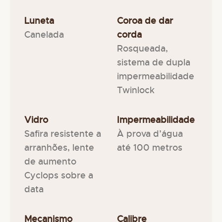
Luneta
Coroa de dar
Canelada
corda
Rosqueada,
sistema de dupla
impermeabilidade
Twinlock
Vidro
Impermeabilidade
Safira resistente a
À prova d’água
arranhões, lente
até 100 metros
de aumento
Cyclops sobre a
data
Mecanismo
Calibre