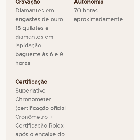
Cravação
Autonomia
Diamantes em
70 horas
engastes de ouro
aproximadamente
18 quilates e
diamantes em
lapidação
baguette às 6 e 9
horas
Certificação
Superlative
Chronometer
(certificação oficial
Cronômetro +
Certificação Rolex
após o encaixe do