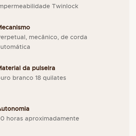
mpermeabilidade Twinlock
Mecanismo
erpetual, mecânico, de corda
automática
aterial da pulseira
uro branco 18 quilates
Autonomia
70 horas aproximadamente