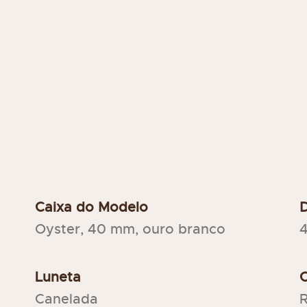
Caixa do Modelo
Oyster, 40 mm, ouro branco
Luneta
C
Canelada
R