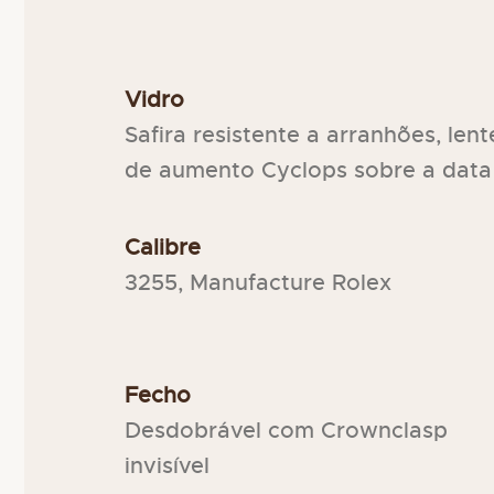
Vidro
Safira resistente a arranhões, lent
de aumento Cyclops sobre a data
Calibre
3255, Manufacture Rolex
Fecho
Desdobrável com Crownclasp
invisível