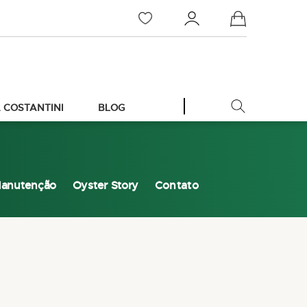
Meu Carrinho
 COSTANTINI
BLOG
anutenção
Oyster Story
Contato