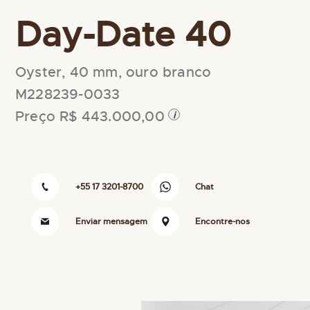
Day-Date 40
Oyster, 40 mm, ouro branco
M228239-0033
Preço R$ 443.000,00
i
+55 17 3201-8700
Chat
Enviar mensagem
Encontre-nos