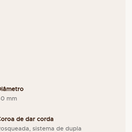
Diâmetro
40 mm
oroa de dar corda
osqueada, sistema de dupla