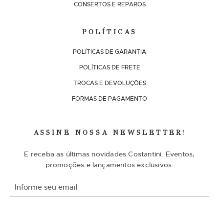
CONSERTOS E REPAROS
POLÍTICAS
POLÍTICAS DE GARANTIA
POLÍTICAS DE FRETE
TROCAS E DEVOLUÇÕES
FORMAS DE PAGAMENTO
ASSINE NOSSA NEWSLETTER!
E receba as últimas novidades Costantini. Eventos,
promoções e lançamentos exclusivos.
I
n
s
c
r