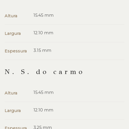
15.45 mm
Altura
12.10 mm
Largura
3.15 mm
Espessura
N. S. do carmo
15.45 mm
Altura
12.10 mm
Largura
3.25 mm
Espessura