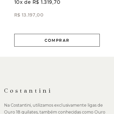
10
x de
R$ 1.319,70
R$ 13.197,00
COMPRAR
DESCRIÇÃO
Costantini
Na Costantini, utilizamos exclusivamente ligas de
Ouro 18 quilates, também conhecidas como Ouro