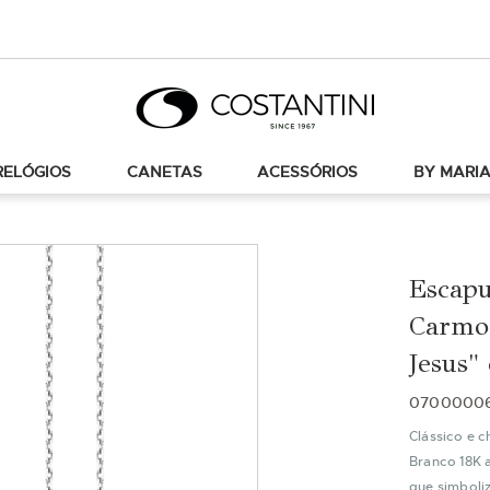
RELÓGIOS
CANETAS
ACESSÓRIOS
BY MARIA
Escapu
Carmo"
Jesus"
0700000
Clássico e c
Branco 18K 
que simboli