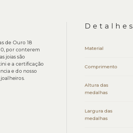
Detalhe
gas de Ouro 18
Material
0, por conterem
 joias são
ni e a certificação
Comprimento
ncia e do nosso
oalheiros.
Altura das
medalhas
Largura das
medalhas