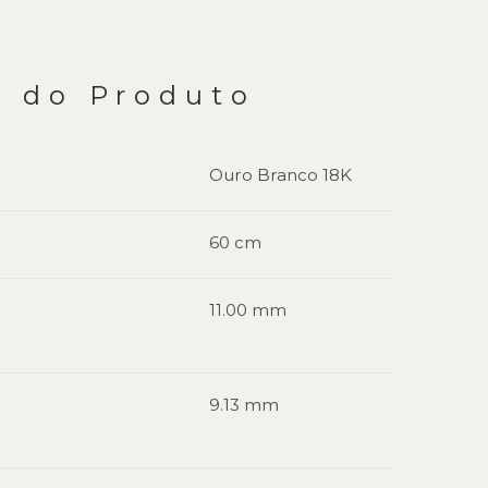
s do Produto
Ouro Branco 18K
60 cm
11.00 mm
9.13 mm