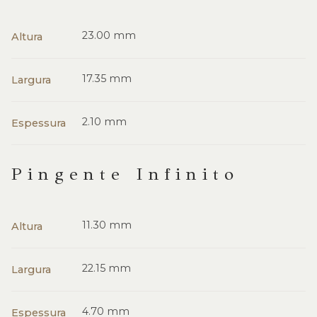
23.00 mm
Altura
17.35 mm
Largura
2.10 mm
Espessura
Pingente Infinito
11.30 mm
Altura
22.15 mm
Largura
4.70 mm
Espessura