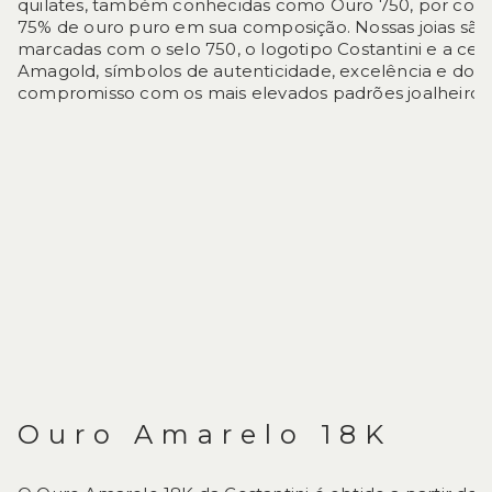
quilates, também conhecidas como Ouro 750, por con
75% de ouro puro em sua composição. Nossas joias são
marcadas com o selo 750, o logotipo Costantini e a cert
Amagold, símbolos de autenticidade, excelência e do 
compromisso com os mais elevados padrões joalheiros
Ouro Amarelo 18K