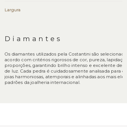
Largura
Diamantes
Os diamantes utilizados pela Costantini são selecionad
acordo com critérios rigorosos de cor, pureza, lapidaçã
proporções, garantindo brilho intenso e excelente d
de luz. Cada pedra é cuidadosamente analisada para 
joias harmoniosas, atemporais e alinhadas aos mais ele
padrões da joalheria internacional.