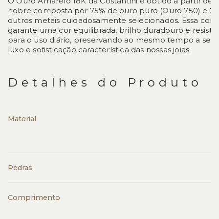
O Ouro Amarelo 18K da Costantini é obtido a partir de 
nobre composta por 75% de ouro puro (Ouro 750) e 2
outros metais cuidadosamente selecionados. Essa com
garante uma cor equilibrada, brilho duradouro e resistên
para o uso diário, preservando ao mesmo tempo a sen
luxo e sofisticação característica das nossas joias.
Detalhes do Produto
Material
Pedras
Comprimento