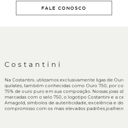
FALE CONOSCO
DESCRIÇÃO
Costantini
Na Costantini, utilizamos exclusivamente ligas de Ouro 
quilates, também conhecidas como Ouro 750, por con
75% de ouro puro em sua composição. Nossas joias são
marcadas com o selo 750, o logotipo Costantini e a cert
Amagold, símbolos de autenticidade, excelência e do 
compromisso com os mais elevados padrões joalheiros