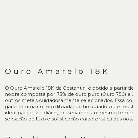
Ouro Amarelo 18K
O Ouro Amarelo 18K da Costantini é obtido a partir de 
nobre composta por 75% de ouro puro (Ouro 750) e 2
outros metais cuidadosamente selecionados. Essa com
garante uma cor equilibrada, brilho duradouro e resistê
ideal para o uso diário, preservando ao mesmo tempo 
sensação de luxo e sofisticação característica das nossas 