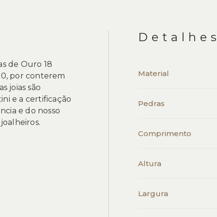
Detalhe
gas de Ouro 18
Material
0, por conterem
 joias são
ni e a certificação
Pedras
ncia e do nosso
oalheiros.
Comprimento
Altura
Largura