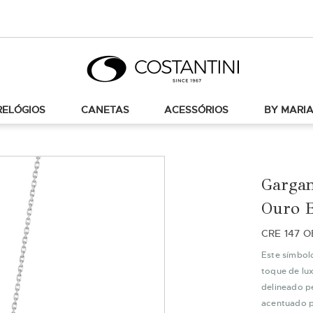
RELÓGIOS
CANETAS
ACESSÓRIOS
BY MARIA
Gargan
Ouro 
CRE 147 
Este símbolo
toque de lu
delineado p
acentuado pe