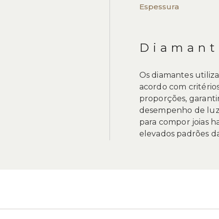
Espessura
Diamant
Os diamantes utiliz
acordo com critérios
proporções, garanti
desempenho de luz.
para compor joias h
elevados padrões da 