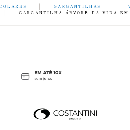
COLARES
GARGANTILHAS
GARGANTILHA ÁRVORE DA VIDA EM
EM ATÉ 10X
sem juros