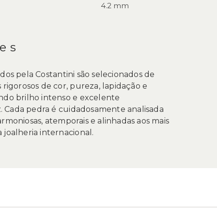
4.2 mm
es
ados pela Costantini são selecionados de
 rigorosos de cor, pureza, lapidação e
ndo brilho intenso e excelente
 Cada pedra é cuidadosamente analisada
armoniosas, atemporais e alinhadas aos mais
joalheria internacional.