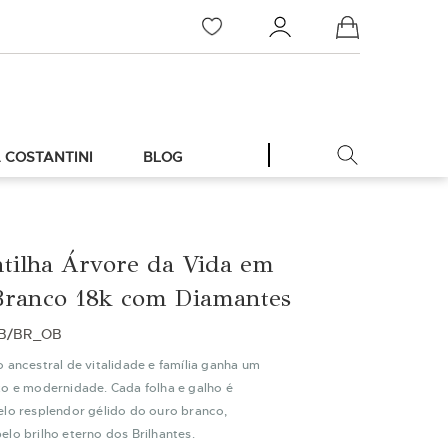
Meu Carrinho
 COSTANTINI
BLOG
tilha Árvore da Vida em
Branco 18k com Diamantes
OB/BR_OB
 ancestral de vitalidade e família ganha um
xo e modernidade. Cada folha e galho é
elo resplendor gélido do ouro branco,
lo brilho eterno dos Brilhantes.