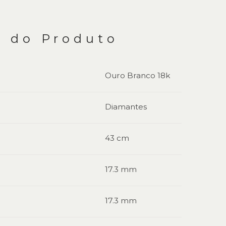
s do Produto
Ouro Branco 18k
Diamantes
43 cm
17.3 mm
17.3 mm