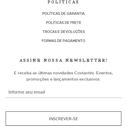
POLÍTICAS
POLÍTICAS DE GARANTIA
POLÍTICAS DE FRETE
TROCAS E DEVOLUÇÕES
FORMAS DE PAGAMENTO
ASSINE NOSSA NEWSLETTER!
E receba as últimas novidades Costantini. Eventos,
promoções e lançamentos exclusivos.
I
n
s
c
r
e
v
INSCREVER-SE
a