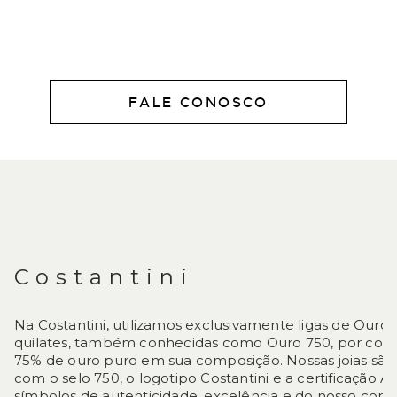
FALE CONOSCO
DESCRIÇÃO
Costantini
Na Costantini, utilizamos exclusivamente ligas de Ouro 
quilates, também conhecidas como Ouro 750, por con
75% de ouro puro em sua composição. Nossas joias sã
com o selo 750, o logotipo Costantini e a certificação 
símbolos de autenticidade, excelência e do nosso com