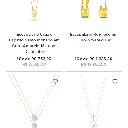
Escapulário Cruz e
Escapulário Religioso em
Espírito Santo Mônaco em
Ouro Amarelo 18k
Ouro Amarelo 18k com
Diamantes
10
x de
R$ 753,20
10
x de
R$ 1.335,20
R$ 7.532,00
R$ 13.352,00