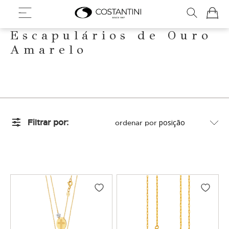
Meu Ca
Escapulários de Ouro
Amarelo
Filtrar por
ordenar por