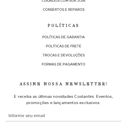
CUIDADOS COM SUA JOIA
CONSERTOS E REPAROS
POLÍTICAS
POLÍTICAS DE GARANTIA
POLÍTICAS DE FRETE
TROCAS E DEVOLUÇÕES
FORMAS DE PAGAMENTO
ASSINE NOSSA NEWSLETTER!
E receba as últimas novidades Costantini. Eventos,
promoções e lançamentos exclusivos.
I
n
s