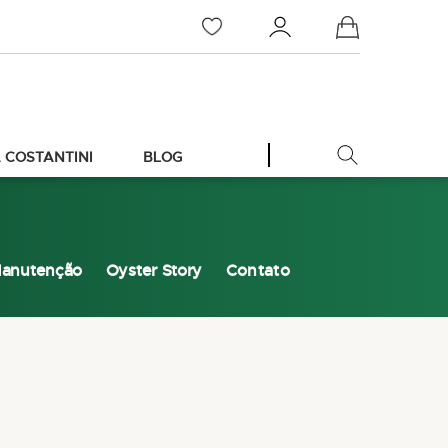
Meu Carrinho
 COSTANTINI
BLOG
anutenção
Oyster Story
Contato