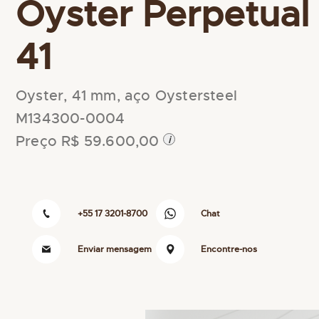
Oyster Perpetual
41
Oyster, 41 mm, aço Oystersteel
M134300-0004
Preço R$ 59.600,00
i
+55 17 3201-8700
Chat
Enviar mensagem
Encontre-nos