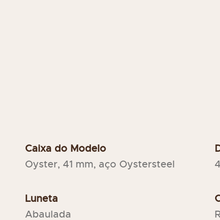
Caixa do Modelo
Oyster, 41 mm, aço Oystersteel
Luneta
C
Abaulada
R