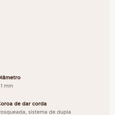
Diâmetro
41 mm
oroa de dar corda
osqueada, sistema de dupla