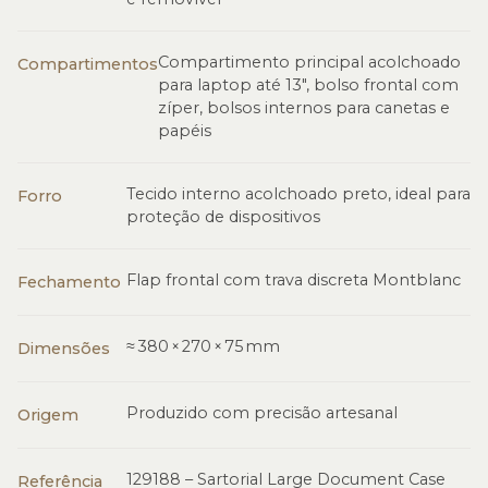
Compartimento principal acolchoado
Compartimentos
para laptop até 13″, bolso frontal com
zíper, bolsos internos para canetas e
papéis
Tecido interno acolchoado preto, ideal para
Forro
proteção de dispositivos
Flap frontal com trava discreta Montblanc
Fechamento
≈ 380 × 270 × 75 mm
Dimensões
Produzido com precisão artesanal
Origem
129188 – Sartorial Large Document Case
Referência