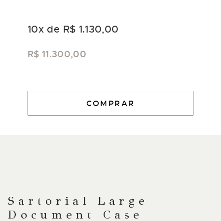
10
x de
R$ 1.130,00
R$ 11.300,00
COMPRAR
DESCRIÇÃO
Sartorial Large
Document Case