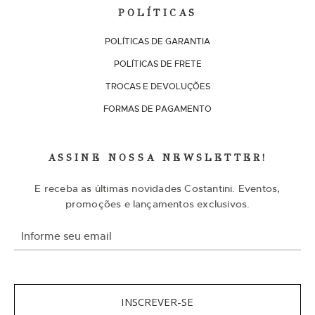
POLÍTICAS
POLÍTICAS DE GARANTIA
POLÍTICAS DE FRETE
TROCAS E DEVOLUÇÕES
FORMAS DE PAGAMENTO
ASSINE NOSSA NEWSLETTER!
E receba as últimas novidades Costantini. Eventos,
promoções e lançamentos exclusivos.
I
n
s
c
r
e
v
INSCREVER-SE
a