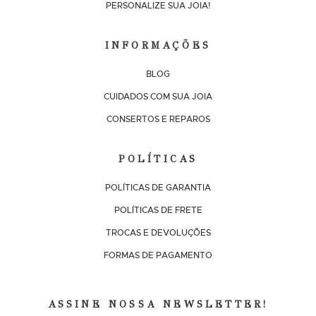
PERSONALIZE SUA JOIA!
INFORMAÇÕES
BLOG
CUIDADOS COM SUA JOIA
CONSERTOS E REPAROS
POLÍTICAS
POLÍTICAS DE GARANTIA
POLÍTICAS DE FRETE
TROCAS E DEVOLUÇÕES
FORMAS DE PAGAMENTO
ASSINE NOSSA NEWSLETTER!