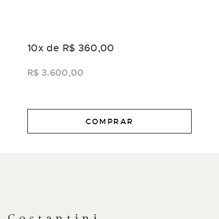
10
x de
R$ 360,00
R$ 3.600,00
COMPRAR
DESCRIÇÃO
Costantini