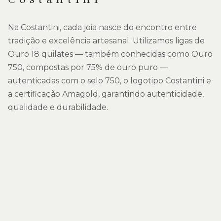
Na Costantini, cada joia nasce do encontro entre
tradição e excelência artesanal. Utilizamos ligas de
Ouro 18 quilates — também conhecidas como Ouro
750, compostas por 75% de ouro puro —
autenticadas com o selo 750, o logotipo Costantini e
a certificação Amagold, garantindo autenticidade,
qualidade e durabilidade.