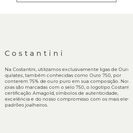
DESCRIÇÃO
Costantini
Na Costantini, utilizamos exclusivamente ligas de Ouro 
quilates, também conhecidas como Ouro 750, por
conterem 75% de ouro puro em sua composição. Noss
joias são marcadas com o selo 750, o logotipo Costantin
certificação Amagold, símbolos de autenticidade,
excelência e do nosso compromisso com os mais elev
padrões joalheiros.