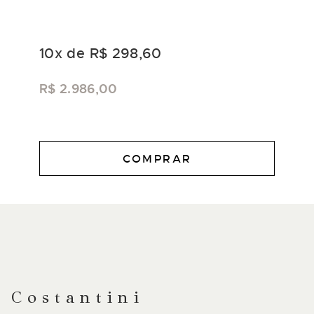
10
x de
R$ 298,60
R$ 2.986,00
COMPRAR
DESCRIÇÃO
Costantini