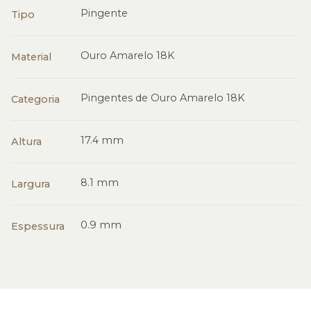
Pingente
Tipo
Ouro Amarelo 18K
Material
Pingentes de Ouro Amarelo 18K
Categoria
17.4 mm
Altura
8.1 mm
Largura
0.9 mm
Espessura