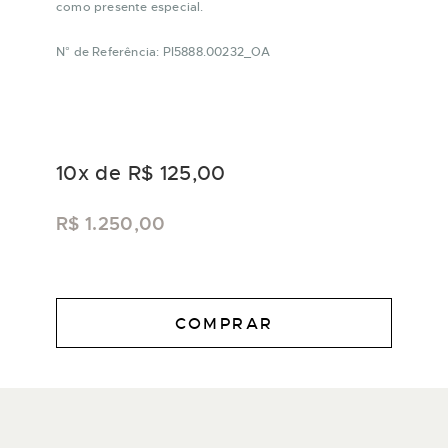
como presente especial.
N° de Referência: PI5888.00232_OA
10
x de
R$ 125,00
R$ 1.250,00
COMPRAR