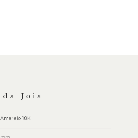
 da Joia
 Amarelo 18K
6 mm