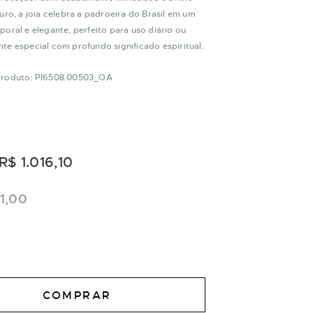
uro, a joia celebra a padroeira do Brasil em um
oral e elegante, perfeito para uso diário ou
te especial com profundo significado espiritual.
Produto: PI6508.00503_OA
R$ 1.016,10
61,00
COMPRAR