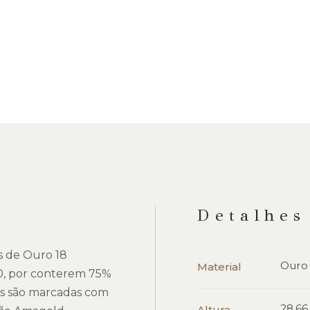
Detalhes
as de Ouro 18
Ouro
Material
0, por conterem 75%
as são marcadas com
28.6
Altura