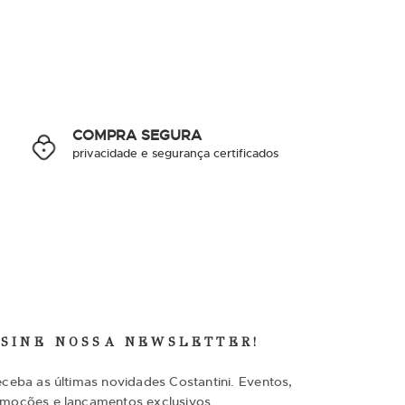
COMPRA SEGURA
privacidade e segurança certificados
SSINE NOSSA NEWSLETTER!
eceba as últimas novidades Costantini. Eventos,
moções e lançamentos exclusivos.