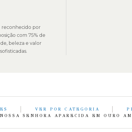
é reconhecido por
posição com 75% de
de, beleza e valor
ofisticadas.
TES
VER POR CATEGORIA
P
 NOSSA SENHORA APARECIDA EM OURO AM