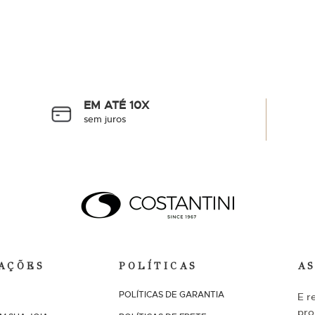
EM ATÉ 10X
sem juros
AÇÕES
POLÍTICAS
A
POLÍTICAS DE GARANTIA
E r
pro