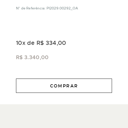
N° de Referência: PI2029.00292_OA
10
x de
R$ 334,00
R$ 3.340,00
COMPRAR
DESCRIÇÃO