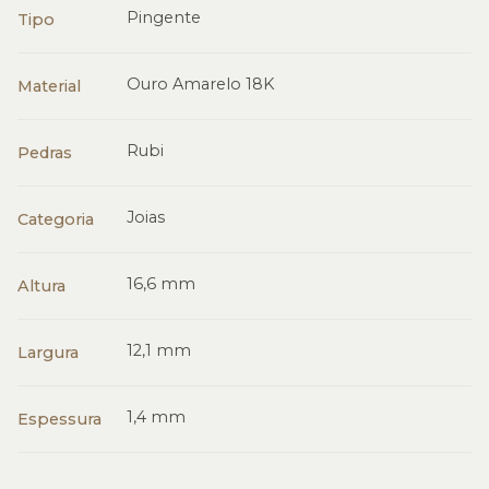
Pingente
Tipo
Ouro Amarelo 18K
Material
Rubi
Pedras
Joias
Categoria
16,6 mm
Altura
12,1 mm
Largura
1,4 mm
Espessura