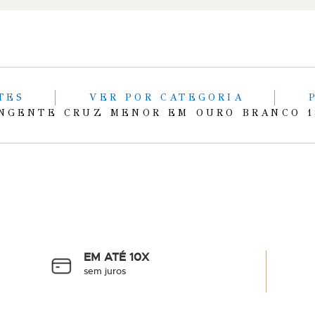
NTES
VER POR CATEGORIA
NGENTE CRUZ MENOR EM OURO BRANCO 
EM ATÉ 10X
sem juros