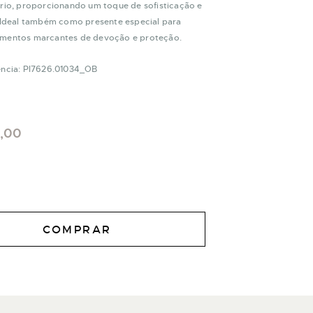
ário, proporcionando um toque de sofisticação e
. Ideal também como presente especial para
mentos marcantes de devoção e proteção.
ência: PI7626.01034_OB
0,00
COMPRAR