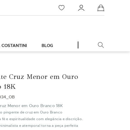
Meu Carrinho
 COSTANTINI
BLOG
nte Cruz Menor em Ouro
o 18K
1034_OB
Cruz Menor em Ouro Branco 18K
do pingente de cruz em Ouro Branco
 fé e espiritualidade com elegância e discrição.
inimalista e atemporal torna a peça perfeita