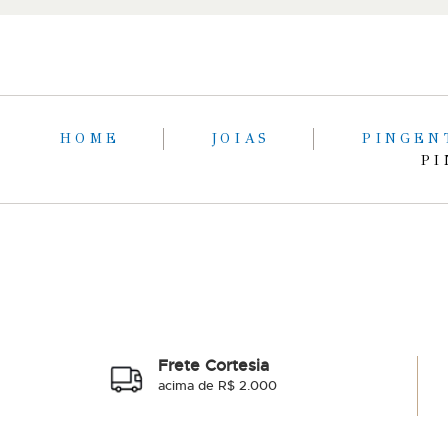
HOME
JOIAS
PINGE
PI
Frete Cortesia
acima de R$ 2.000