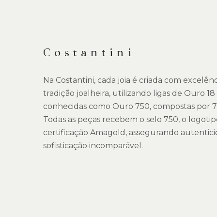
de
imagens
DESCRIÇÃO
Costantini
Na Costantini, cada joia é criada com excelênc
tradição joalheira, utilizando ligas de Ouro 
conhecidas como Ouro 750, compostas por 7
Todas as peças recebem o selo 750, o logotipo
certificação Amagold, assegurando autentici
sofisticação incomparável.